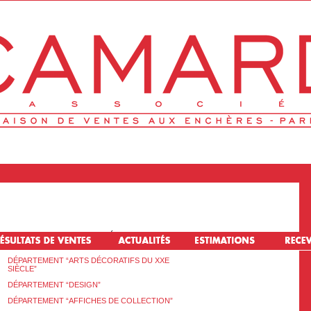
 CAPITAL DE 260 000 € - AGRÉMENT N° 2002-283
DÉPARTEMENT “ARTS DÉCORATIFS DU XXE
SIÈCLE”
DÉPARTEMENT “DESIGN”
DÉPARTEMENT “AFFICHES DE COLLECTION”