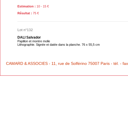
Estimation :
10 - 15 €
Résultat :
75 €
Lot n°132
DALI Salvador
Papillon et montre molle
Lithographie. Signée et datée dans la planche. 76 x 55,5 cm
CAMARD & ASSOCIES - 11, rue de Solférino 75007 Paris - tél. - fax