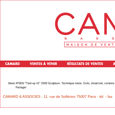
Steen IPSEN "Tied-up 41" 2009 Sculpture. Technique mixte. Grès, émail noir, cordons 
Partager
CAMARD & ASSOCIES - 11, rue de Solférino 75007 Paris - tél. - fax